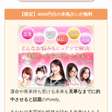
【限定】4000円分の本格占いが無料
運命や将来待ち受ける未来を
見事なまでに的
中させると話題
のPurely。