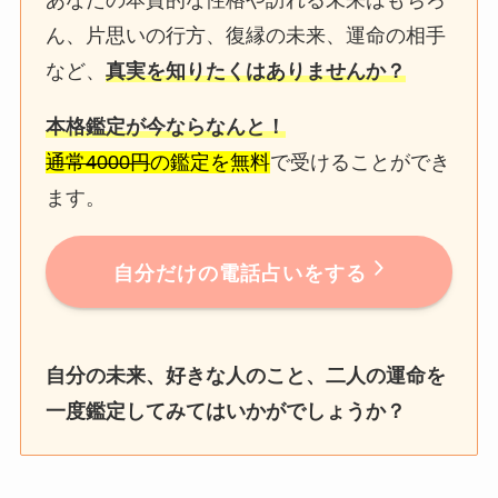
あなたの本質的な性格や訪れる未来はもちろ
ん、片思いの行方、復縁の未来、運命の相手
など、
真実を知りたくはありませんか？
本格鑑定が今ならなんと！
通常4000円
の鑑定を無料
で受けることができ
ます。
自分だけの電話占いをする
自分の未来、好きな人のこと、二人の運命を
一度鑑定してみてはいかがでしょうか？