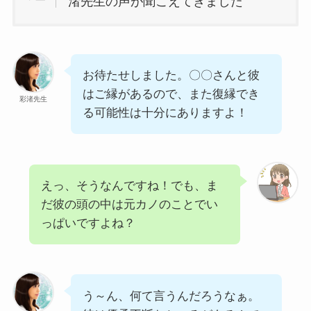
渚先生の声が聞こえてきました
お待たせしました。〇〇さんと彼
はご縁があるので、また復縁でき
彩渚先生
る可能性は十分にありますよ！
えっ、そうなんですね！でも、ま
だ彼の頭の中は元カノのことでい
っぱいですよね？
う～ん、何て言うんだろうなぁ。