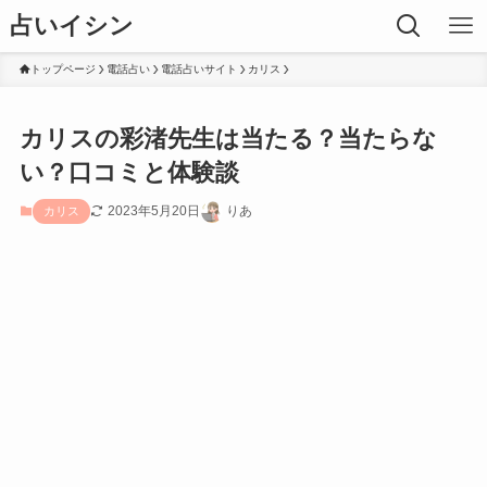
占いイシン
トップページ
電話占い
電話占いサイト
カリス
カリスの彩渚先生は当たる？当たらな
い？口コミと体験談
2023年5月20日
りあ
カリス