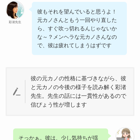
彼もそれを望んでいると思うよ！
元カノさんともう一回やり直した
彩渚先生
ら、すぐ吹っ切れるんじゃないか
な～？メンヘラな元カノさんなの
で、彼は疲れてしまうはずです
彼の元カノの性格に基づきながら、彼
と元カノの今後の様子を読み解く彩渚
先生。先生の話には一貫性があるので
信ぴょう性が増します
そっかぁ。彼は、少し気持ちが揺