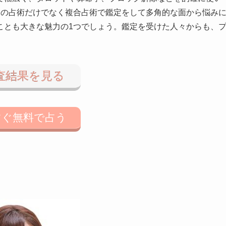
つの占術だけでなく複合占術で鑑定をして多角的な面から悩み
ことも大きな魅力の1つでしょう。鑑定を受けた人々からも、
査結果を見る
すぐ無料で占う