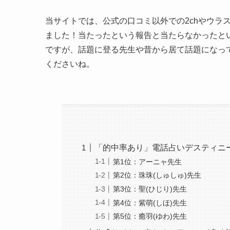
当サイトでは、公式の口コミ以外での2chやウラ
ました！当たったという報告と当たらなかったと
ですが、話題に登る先生や昔から居て話題になっ
くださいね。
「的中率あり」電話占いデスティニ
第1位：アーニャ先生
第2位：珠珠(しゅしゅ)先生
第3位：聖(ひじり)先生
第4位：紫萌(しほ)先生
第5位：癒羽(ゆわ)先生