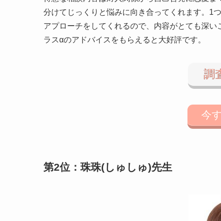
分けてじっくりと悩みに向き合ってくれます。1
アプローチをしてくれるので、内容がとても深い
ラスαのアドバイスをもらえると大好評です。
調
今
第2位：珠珠(しゅしゅ)先生