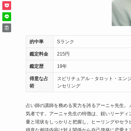
的中率
Sランク
鑑定料金
215円
鑑定歴
19年
得意な占
スピリチュアル・タロット・エン
術
ンセリング
占い師の講師を務める実力を誇るアーニャ先生。
気者です。アーニャ先生の特徴は、鋭いリーディ
量と現状をしっかりと把握し、ヒーリングやセラ
得意な相談内容は対人関係から自己啓発に恋愛ま