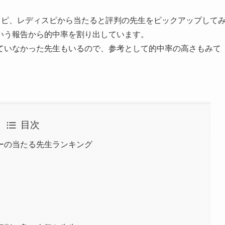
スピ、レディスピから当たると評判の先生をピックアップして
いう報告から的中率を割り出しています。
ていなかった先生もいるので、参考として的中率の高さもみて
目次
ーの当たる先生ランキング