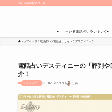
当たる無料占い紹介
当たる電話占いランキング
トップページ
電話占い
電話占いサイト
デスティニー
電話占いデスティニーの「評判や
介！
2023年6月7日
りあ
デスティニー