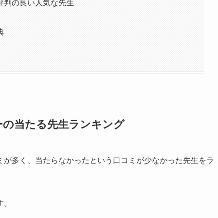
評判の良い人気な先生
典
ーの当たる先生ランキング
ミが多く、当たらなかったという口コミが少なかった先生をラ
す。