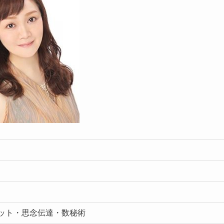
ット・思念伝達・数秘術