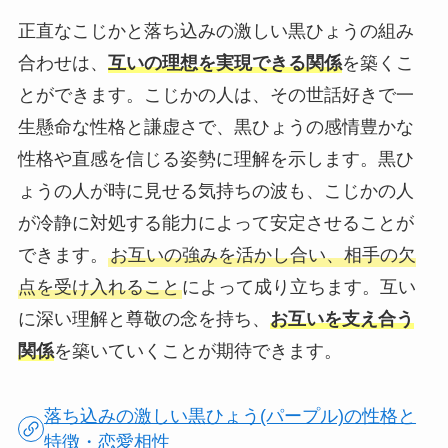
正直なこじかと落ち込みの激しい黒ひょうの組み
合わせは、
互いの理想を実現できる関係
を築くこ
とができます。こじかの人は、その世話好きで一
生懸命な性格と謙虚さで、黒ひょうの感情豊かな
性格や直感を信じる姿勢に理解を示します。黒ひ
ょうの人が時に見せる気持ちの波も、こじかの人
が冷静に対処する能力によって安定させることが
できます。
お互いの強みを活かし合い、相手の欠
点を受け入れること
によって成り立ちます。互い
に深い理解と尊敬の念を持ち、
お互いを支え合う
関係
を築いていくことが期待できます。
落ち込みの激しい黒ひょう(パープル)の性格と
特徴・恋愛相性