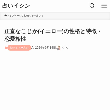
占いイシン
トップページ
動物キャラ占い
正直なこじか(イエロー)の性格と特徴・
恋愛相性
2024年9月14日
りあ
動物キャラ占い