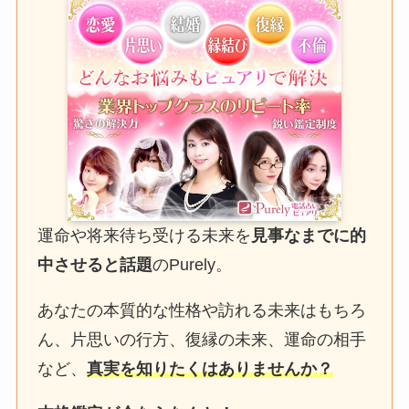
運命や将来待ち受ける未来を
見事なまでに的
中させると話題
のPurely。
あなたの本質的な性格や訪れる未来はもちろ
ん、片思いの行方、復縁の未来、運命の相手
など、
真実を知りたくはありませんか？