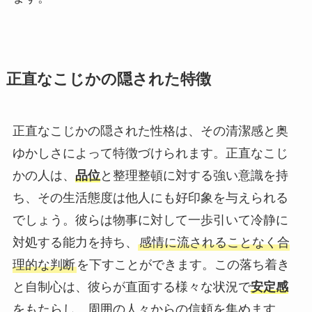
正直なこじかの隠された特徴
正直なこじかの隠された性格は、その清潔感と奥
ゆかしさによって特徴づけられます。正直なこじ
かの人は、
品位
と整理整頓に対する強い意識を持
ち、その生活態度は他人にも好印象を与えられる
でしょう。彼らは物事に対して一歩引いて冷静に
対処する能力を持ち、
感情に流されることなく合
理的な判断
を下すことができます。この落ち着き
と自制心は、彼らが直面する様々な状況で
安定感
をもたらし、周囲の人々からの信頼を集めます。