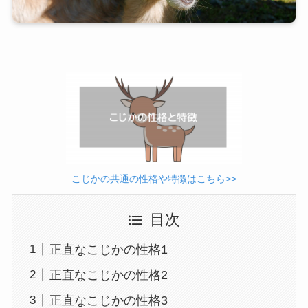
こじかの共通の性格や特徴はこちら>>
目次
正直なこじかの性格1
正直なこじかの性格2
正直なこじかの性格3