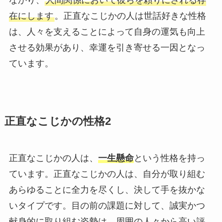
ながり、
人間関係において彼らを頼りにされる存
在にします
。正直なこじかの人は世話好きな性格
は、人々を支えることによって自身の運気も向上
させる効果があり、幸運を引き寄せる一因となっ
ています。
正直なこじかの性格2
正直なこじかの人は、
一生懸命
という性格を持っ
ています。正直なこじかの人は、自分が取り組む
あらゆることに全力を尽くし、決して手を抜かな
いタイプです。目の前の課題に対して、誠実かつ
献身的に取り組む姿勢は、周囲の人々から高い評