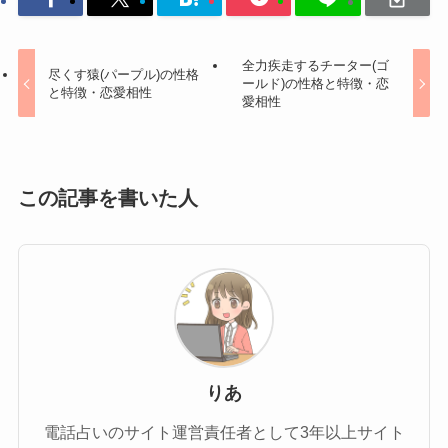
全力疾走するチーター(ゴ
尽くす猿(パープル)の性格
ールド)の性格と特徴・恋
と特徴・恋愛相性
愛相性
この記事を書いた人
りあ
電話占いのサイト運営責任者として3年以上サイト