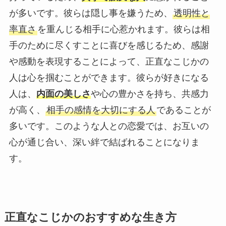
が多いです。彼らは隠し事を嫌うため、
透明性と
率直さ
を重んじる相手に心惹かれます。彼らは相
手のために尽くすことに喜びを感じるため、感謝
や感動を表現することによって、正直なこじかの
人は心を掴むことができます。彼らが好きになる
人は、
内面の美しさ
や心の豊かさを持ち、共感力
が高く、
相手の感情を大切にする人
であることが
多いです。このような人との恋愛では、お互いの
心が通じ合い、深い絆で結ばれることになりま
す。
正直なこじかのおすすめな生き方