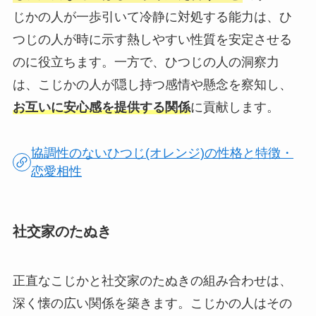
じかの人が一歩引いて冷静に対処する能力は、ひ
つじの人が時に示す熱しやすい性質を安定させる
のに役立ちます。一方で、ひつじの人の洞察力
は、こじかの人が隠し持つ感情や懸念を察知し、
お互いに安心感を提供する関係
に貢献します。
協調性のないひつじ(オレンジ)の性格と特徴・
恋愛相性
社交家のたぬき
正直なこじかと社交家のたぬきの組み合わせは、
深く懐の広い関係を築きます。こじかの人はその