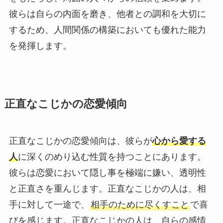
彼らは自らの内面を磨き、他者との調和を大切に
するため、人間関係の構築においても優れた能力
を発揮します。
正直なこじかの恋愛傾向
正直なこじかの恋愛傾向は、彼らが
心から愛する
人
に深くのめり込む性質を持つことにあります。
彼らは恋愛において隠し事を極端に嫌い、透明性
と正直さを重んじます。正直なこじかの人は、相
手に対して一途で、
相手のために尽くすこと
で喜
びを感じます。正直なこじかの人は、自らの感情