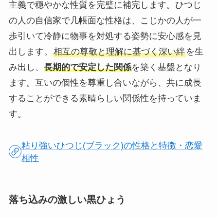
主義で穏やかな性質を完璧に補完します。ひつじ
の人の自信家で几帳面な性格は、こじかの人が一
歩引いて冷静に物事を対処する姿勢に安心感を見
出します。
相互の尊敬と理解に基づく深い絆
を生
み出し、
長期的で安定した関係
を築く基盤となり
ます。互いの個性を尊重し合いながら、共に成長
することができる素晴らしい関係性を持っていま
す。
粘り強いひつじ(ブラック)の性格と特徴・恋愛
相性
落ち込みの激しい黒ひょう