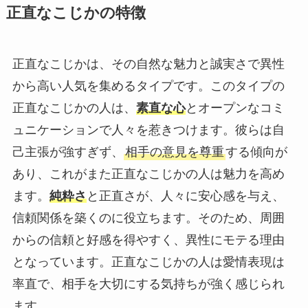
正直なこじかの特徴
正直なこじかは、その自然な魅力と誠実さで異性
から高い人気を集めるタイプです。このタイプの
正直なこじかの人は、
素直な心
とオープンなコミ
ュニケーションで人々を惹きつけます。彼らは自
己主張が強すぎず、
相手の意見を尊重
する傾向が
あり、これがまた正直なこじかの人は魅力を高め
ます。
純粋さ
と正直さが、人々に安心感を与え、
信頼関係を築くのに役立ちます。そのため、周囲
からの信頼と好感を得やすく、異性にモテる理由
となっています。正直なこじかの人は愛情表現は
率直で、相手を大切にする気持ちが強く感じられ
ます。