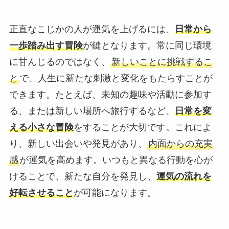
正直なこじかの人が運気を上げるには、
日常から
一歩踏み出す冒険
が鍵となります。常に同じ環境
に甘んじるのではなく、
新しいことに挑戦するこ
と
で、人生に新たな刺激と変化をもたらすことが
できます。たとえば、未知の趣味や活動に参加す
る、または新しい場所へ旅行するなど、
日常を変
える小さな冒険
をすることが大切です。これによ
り、新しい出会いや発見があり、
内面からの充実
感
が運気を高めます。いつもと異なる行動を心が
けることで、新たな自分を発見し、
運気の流れを
好転させること
が可能になります。