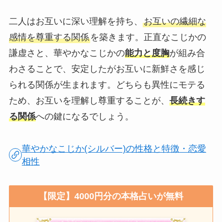
二人はお互いに深い理解を持ち、
お互いの繊細な
感情を尊重する関係
を築きます。正直なこじかの
謙虚さと、華やかなこじかの
能力と度胸
が組み合
わさることで、安定したがお互いに新鮮さを感じ
られる関係が生まれます。どちらも異性にモテる
ため、お互いを理解し尊重することが、
長続きす
る関係
への鍵になるでしょう。
華やかなこじか(シルバー)の性格と特徴・恋愛
相性
【限定】4000円分の本格占いが無料