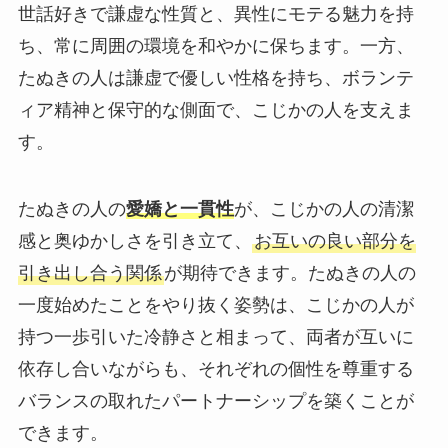
世話好きで謙虚な性質と、異性にモテる魅力を持
ち、常に周囲の環境を和やかに保ちます。一方、
たぬきの人は謙虚で優しい性格を持ち、ボランテ
ィア精神と保守的な側面で、こじかの人を支えま
す。
たぬきの人の
愛嬌と一貫性
が、こじかの人の清潔
感と奥ゆかしさを引き立て、
お互いの良い部分を
引き出し合う関係
が期待できます。たぬきの人の
一度始めたことをやり抜く姿勢は、こじかの人が
持つ一歩引いた冷静さと相まって、両者が互いに
依存し合いながらも、それぞれの個性を尊重する
バランスの取れたパートナーシップを築くことが
できます。