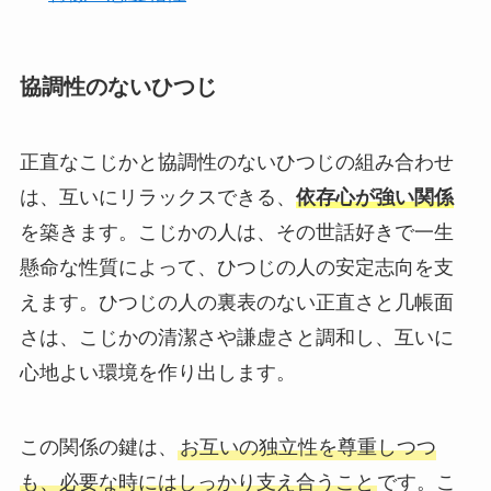
協調性のないひつじ
正直なこじかと協調性のないひつじの組み合わせ
は、互いにリラックスできる、
依存心が強い関係
を築きます。こじかの人は、その世話好きで一生
懸命な性質によって、ひつじの人の安定志向を支
えます。ひつじの人の裏表のない正直さと几帳面
さは、こじかの清潔さや謙虚さと調和し、互いに
心地よい環境を作り出します。
この関係の鍵は、
お互いの独立性を尊重しつつ
も、必要な時にはしっかり支え合うこと
です。こ