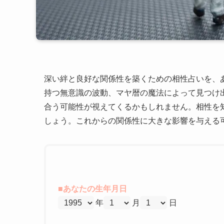
深い絆と良好な関係性を築くための相性占いを、
持つ無意識の波動、マヤ暦の魔法によって見つけ
合う可能性が視えてくるかもしれません。相性を
しょう。これからの関係性に大きな影響を与える
■あなたの生年月日
年
月
日