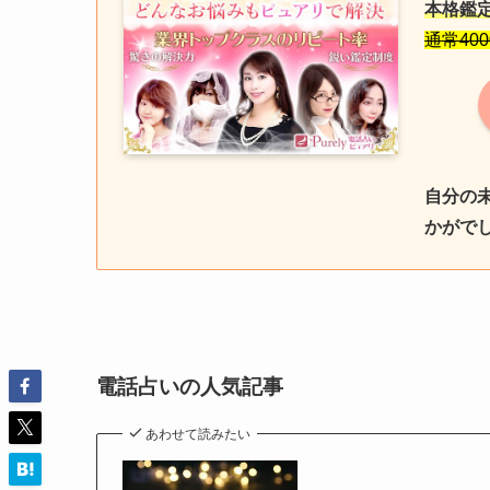
本格鑑
通常40
自分の
かがで
電話占いの人気記事
あわせて読みたい