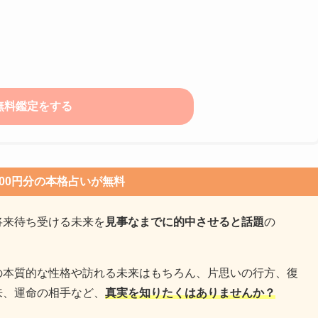
000円分の本格占いが無料
将来待ち受ける未来を
見事なまでに的中させると話題
の
。
の本質的な性格や訪れる未来はもちろん、片思いの行方、復
来、運命の相手など、
真実を知りたくはありませんか？