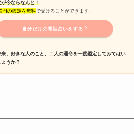
定が今ならなんと！
00円
の鑑定を無料
で受けることができます。
自分だけの電話占いをする
未来、好きな人のこと、二人の運命を一度鑑定してみてはい
しょうか？