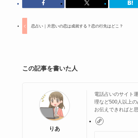
恋占い｜片思いの恋は成就する？恋の行先はどこ？
この記事を書いた人
電話占いのサイト
理など500人以上
お伝えできればと
りあ