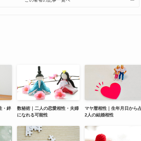
この著者の記事一覧へ
性・絆
数秘術｜二人の恋愛相性・夫婦
マヤ暦相性｜生年月日から
になれる可能性
2人の結婚相性