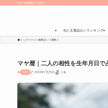
当たる無料占い紹介
当たる電話占いランキング
トップページ
無料占い
相性
マヤ暦｜二人の相性を生年月日で
2023年7月25日
りあ
相性