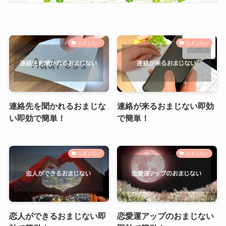
おまじない
おまじない
連絡先を聞かれるおまじな
連絡が来るおまじない即効
い即効で簡単！
で簡単！
おまじない
おまじない
恋人ができるおまじない即
恋愛運アップのおまじない