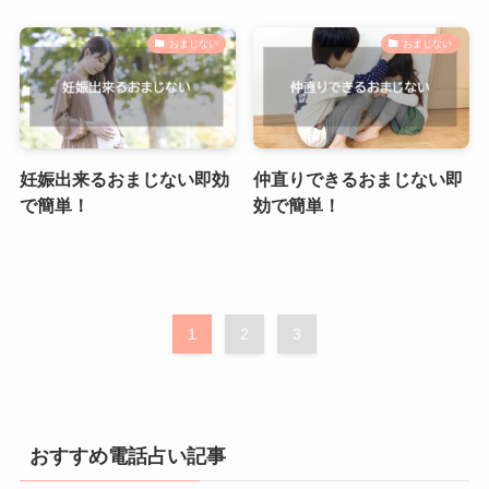
おまじない
おまじない
妊娠出来るおまじない即効
仲直りできるおまじない即
で簡単！
効で簡単！
1
2
3
おすすめ電話占い記事