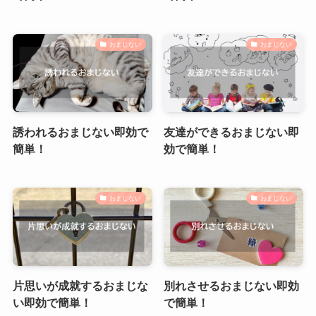
おまじない
おまじない
誘われるおまじない即効で
友達ができるおまじない即
簡単！
効で簡単！
おまじない
おまじない
片思いが成就するおまじな
別れさせるおまじない即効
い即効で簡単！
で簡単！