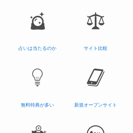
占いは当たるのか
サイト比較
無料特典が多い
新規オープンサイト