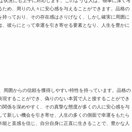
な状況にも上手に対応します。このような人は、物事に深く考
るため、周りの人々に安心感を与えることができます。品格の
を持っており、その存在感はさりげなく、しかし確実に周囲に
は、彼らにとって幸運を引き寄せる要素となり、人生を豊かに
、周囲からの信頼を獲得しやすい特性を持っています。品格の
表現することができ、偽りのない本質で人と接することができ
の関係を深めやすく、その真摯な態度が多くの人に安心感を与
して新しい機会を引き寄せ、人生の多くの側面で幸運をもたら
本能と直感を信じ、自分自身に正直に生きることで、豊かな人