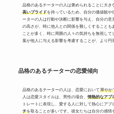
品格のあるチーターの人は褒められることに大き
高いプライド
を持っているため、自分の価値観や
ーターの人は行動や決断に影響を与え、自分の意
の高さが、時に他人との関係を難しくすることも
ことが多く、時に周囲の人々の気持ちを無視して
葉が他人に与える影響を考慮することが、より円
品格のあるチーターの恋愛傾向
品格のあるチーターの人は、恋愛において
華やか
人は恋愛スタイルは、男性の場合、
情熱的なアプ
トレートに表現し、愛する人に対して熱心にアプ
チ
を取ることが多いです。彼女たちは自分の感情