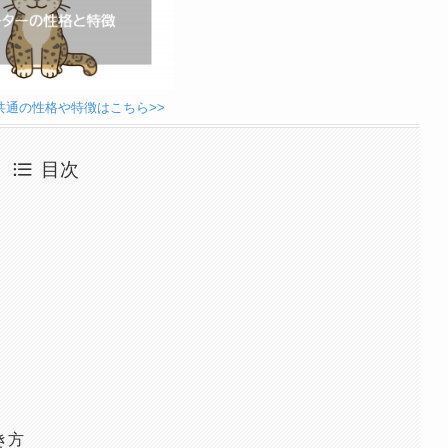
共通の性格や特徴はこちら>>
目次
き方