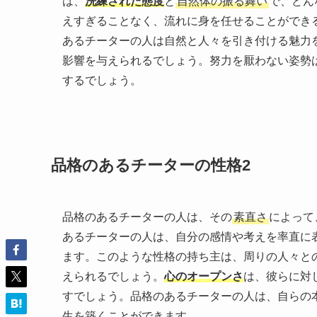
は、
洗練された態度
と
自然体の振る舞い
で、どん
えすぎることなく、流れに身を任せることができ
あるチーターの人は自然と人々を引き付ける魅力
影響を与えられるでしょう。努力を厭わない姿勢
するでしょう。
品格のあるチーターの性格2
品格のあるチーターの人は、その
素直さ
によって
あるチーターの人は、自分の感情や考えを率直に
ます。このような性格の持ち主は、周りの人々と
えられるでしょう。
心のオープンさ
は、彼らに対
すでしょう。品格のあるチーターの人は、自らの
生を築くことができます。