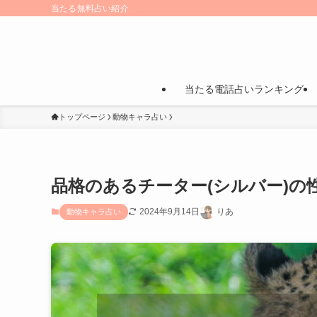
当たる無料占い紹介
当たる電話占いランキング
トップページ
動物キャラ占い
品格のあるチーター(シルバー)の
2024年9月14日
りあ
動物キャラ占い