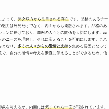
によって、
男女双方から注目される存在
です。品格のあるチー
の魅力は外見だけでなく、内面からも発散されます。品格のあ
ションに長けており、周囲の人々との関係を大切にします。品
人のニーズを理解し、それに応えることを可能にします。これ
みとなり、
多くの人々からの愛情と支持
を集める要因となって
意で、自分の感情や考えを素直に伝えることができるため、信
印象を与えるが、内面には
気まぐれな一面
が隠されています。