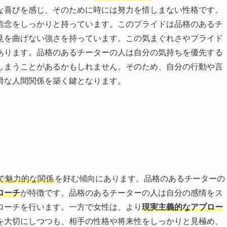
な喜びを感じ、そのために時には努力を惜しまない性格です。
信念をしっかりと持っています。このプライドは品格のあるチ
見を曲げない強さを持っています。この気まぐれさやプライド
あります。品格のあるチーターの人は自分の気持ちを優先する
しまうことがあるかもしれません。そのため、自分の行動や言
滑な人間関係を築く鍵となります。
で魅力的な関係
を好む傾向にあります。品格のあるチーターの
ローチ
が特徴です。品格のあるチーターの人は自分の感情をス
ローチを行います。一方で女性は、より
現実主義的なアプロー
を大切にしつつも、相手の性格や将来性をしっかりと見極め、