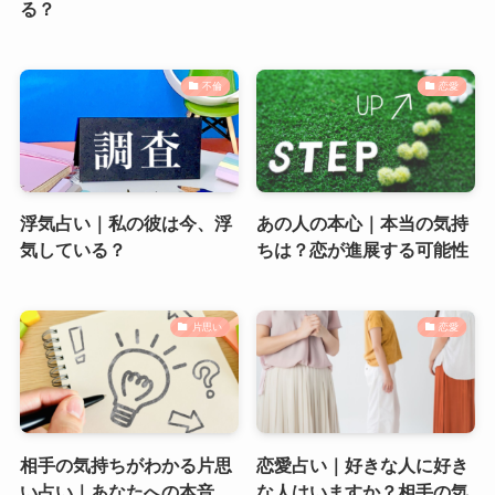
る？
不倫
恋愛
浮気占い｜私の彼は今、浮
あの人の本心｜本当の気持
気している？
ちは？恋が進展する可能性
片思い
恋愛
相手の気持ちがわかる片思
恋愛占い｜好きな人に好き
い占い｜あなたへの本音
な人はいますか？相手の気