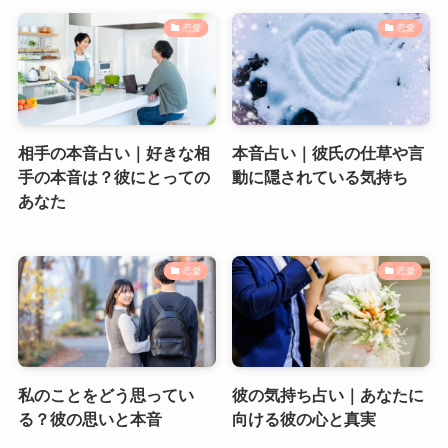
恋愛
恋愛
相手の本音占い｜好きな相
本音占い｜彼氏の仕草や言
手の本音は？彼にとっての
動に隠されている気持ち
あなた
恋愛
恋愛
私のことをどう思ってい
彼の気持ち占い｜あなたに
る？彼の思いと本音
向ける彼の心と真実