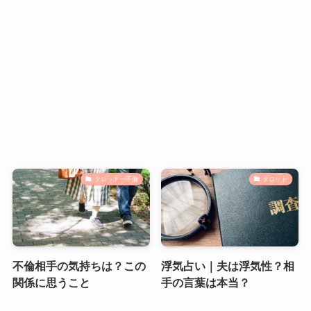
タロットー不倫
タロット
不倫相手の気持ちは？この
浮気占い｜夫は浮気性？相
関係に思うこと
手の言葉は本当？