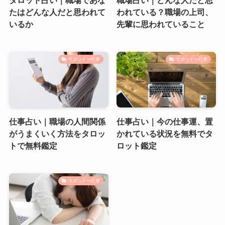
たはどんな人だと思われて
われている？職場の上司、
いるか
先輩に思われていること
タロットー仕事
タロットー仕事
仕事占い｜職場の人間関係
仕事占い｜今の仕事運、置
がうまくいく方法をタロッ
かれている状況を無料でタ
トで無料鑑定
ロット鑑定
タロットー仕事