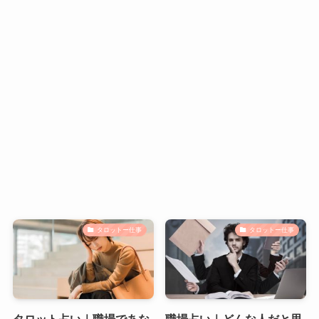
タロットー仕事
タロットー仕事
タロット占い｜職場であな
職場占い｜どんな人だと思