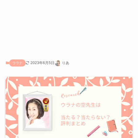
2023年6月5日
りあ
ウラナ