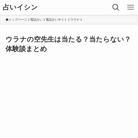
占いイシン
トップページ
電話占い
電話占いサイト
ウラナ
ウラナの空先生は当たる？当たらない？
体験談まとめ