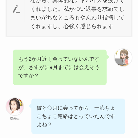
ながら、具体的なアドバイスを授けて
くれました。私がつい返事を求めてし
まいがちなところもやんわり指摘して
くれますし、心強く感じられます
もう2か月近く会っていないんです
が、さすがに●月までには会えそう
ですか？
彼と◇月に会ってから、一応ちょ
こちょこ連絡はとっていたんです
空先生
よね？