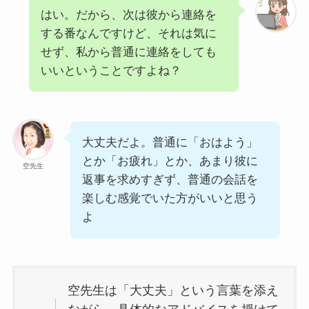
はい。だから、次は彼から連絡を
する番なんですけど、それは気に
せず、私から普通に連絡をしても
いいということですよね？
大丈夫だよ。普通に「おはよう」
とか「お疲れ」とか、あまり彼に
空先生
返事を求めすぎず、普通の会話を
楽しむ感覚でいた方がいいと思う
よ
空先生は「大丈夫」という言葉を添え