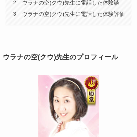
ウラナの空(クウ)先生に電話した体験談
ウラナの空(クウ)先生に電話した体験評価
ウラナの空(クウ)先生のプロフィール