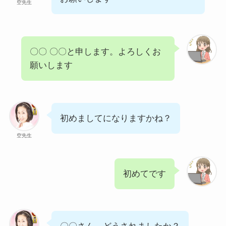
空先生
〇〇 〇〇と申します。よろしくお
願いします
初めましてになりますかね？
空先生
初めてです