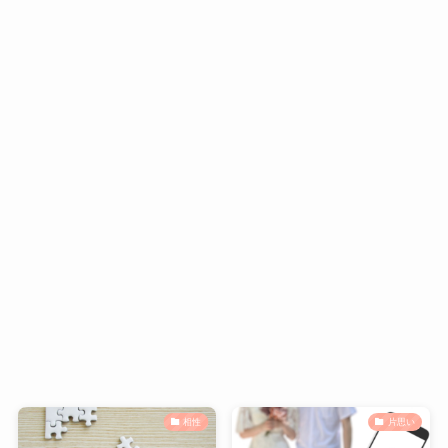
相性
片思い