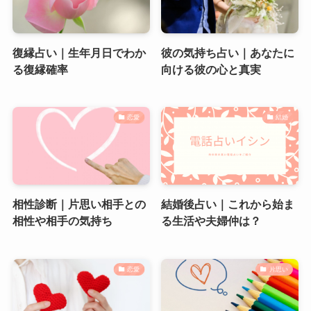
復縁占い｜生年月日でわか
彼の気持ち占い｜あなたに
る復縁確率
向ける彼の心と真実
恋愛
結婚
相性診断｜片思い相手との
結婚後占い｜これから始ま
相性や相手の気持ち
る生活や夫婦仲は？
恋愛
片思い