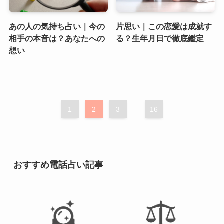
あの人の気持ち占い｜今の
片思い｜この恋愛は成就す
相手の本音は？あなたへの
る？生年月日で徹底鑑定
想い
1
2
3
...
16
おすすめ電話占い記事