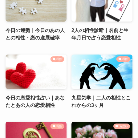
今日の運勢｜今日のあの人
2人の相性診断｜名前と生
との相性・恋の進展確率
年月日で占う恋愛相性
相性
相性
今日の恋愛相性占い｜あな
九星気学｜二人の相性とこ
たとあの人の恋愛相性
れからの3ヶ月
相性
片思い