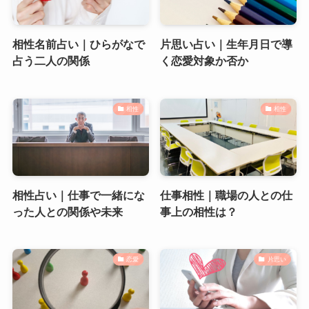
相性名前占い｜ひらがなで
片思い占い｜生年月日で導
占う二人の関係
く恋愛対象か否か
相性
相性
相性占い｜仕事で一緒にな
仕事相性｜職場の人との仕
った人との関係や未来
事上の相性は？
恋愛
片思い